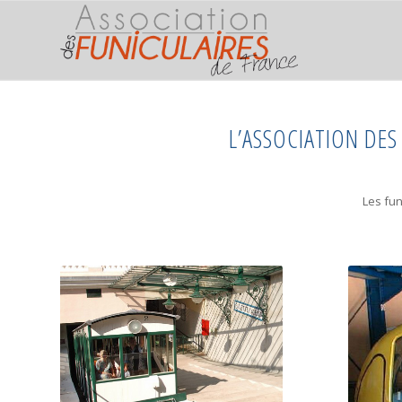
L’ASSOCIATION DES
Les fun
ÉVIAN-LES-BAINS
Ligne de Évian les Thermes à
En 7 p