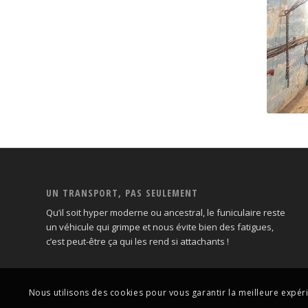
Funiculaire de Grand’Maison
Fu
UN TRANSPORT, PAS SEULEMENT
Qu’il soit hyper moderne ou ancestral, le funiculaire reste
un véhicule qui grimpe et nous évite bien des fatigues,
c’est peut-être ça qui les rend si attachants !
Nous utilisons des cookies pour vous garantir la meilleure expérie