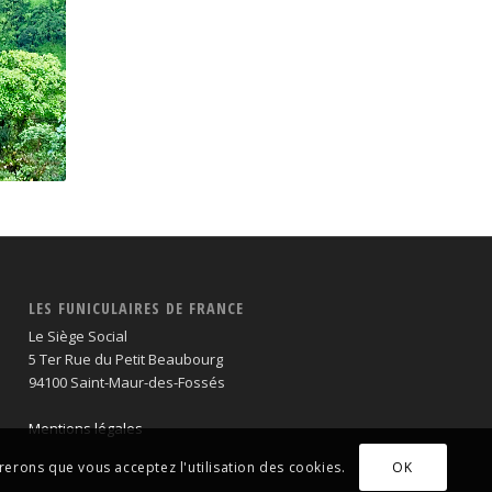
maka
LES FUNICULAIRES DE FRANCE
Le Siège Social
5 Ter Rue du Petit Beaubourg
94100 Saint-Maur-des-Fossés
Mentions légales
OK
érerons que vous acceptez l'utilisation des cookies.