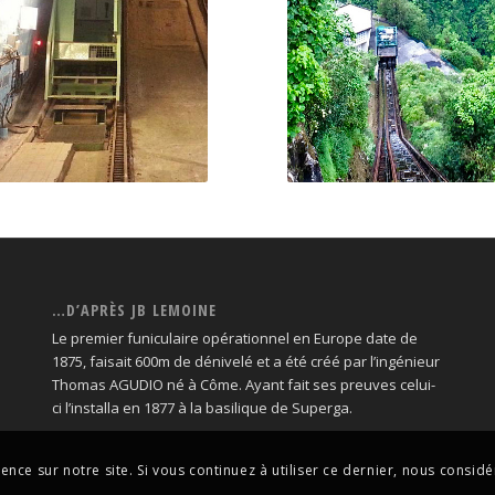
MONTPEZAT
TAKAMAKA
niculaire de Montpezat
Le funiculaire de Taka
…D’APRÈS JB LEMOINE
Le premier funiculaire opérationnel en Europe date de
1875, faisait 600m de dénivelé et a été créé par l’ingénieur
Thomas AGUDIO né à Côme. Ayant fait ses preuves celui-
ci l’installa en 1877 à la basilique de Superga.
nce sur notre site. Si vous continuez à utiliser ce dernier, nous consid