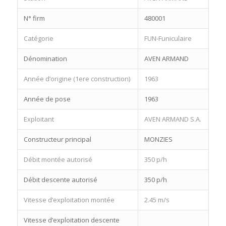
N° firm
480001
Catégorie
FUN-Funiculaire
Dénomination
AVEN ARMAND
Année d’origine (1ere construction)
1963
Année de pose
1963
Exploitant
AVEN ARMAND S.A.
Constructeur principal
MONZIES
Débit montée autorisé
350 p/h
Débit descente autorisé
350 p/h
Vitesse d’exploitation montée
2.45 m/s
Vitesse d’exploitation descente