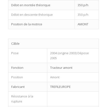
Débit en montée théorique
350 p/h
Débit en descente théorique
350 p/h
Position de la motrice
AMONT
Câble
Pose
2004 (origine 2003) Dépose
2005
Fonction
Tracteur amont
Position
Amont
Fabricant
TREFILEUROPE
Résistance à la
rupture