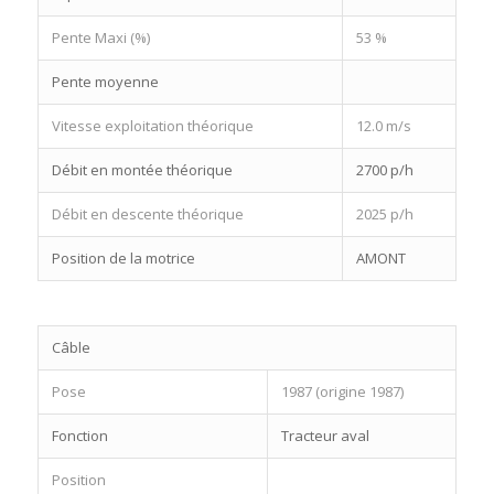
Pente Maxi (%)
53 %
Pente moyenne
Vitesse exploitation théorique
12.0 m/s
Débit en montée théorique
2700 p/h
Débit en descente théorique
2025 p/h
Position de la motrice
AMONT
Câble
Pose
1987 (origine 1987)
Fonction
Tracteur aval
Position