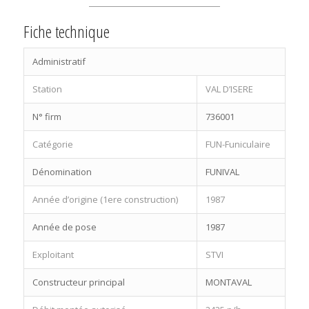
Fiche technique
Administratif
Station
VAL D’ISERE
N° firm
736001
Catégorie
FUN-Funiculaire
Dénomination
FUNIVAL
Année d’origine (1ere construction)
1987
Année de pose
1987
Exploitant
STVI
Constructeur principal
MONTAVAL