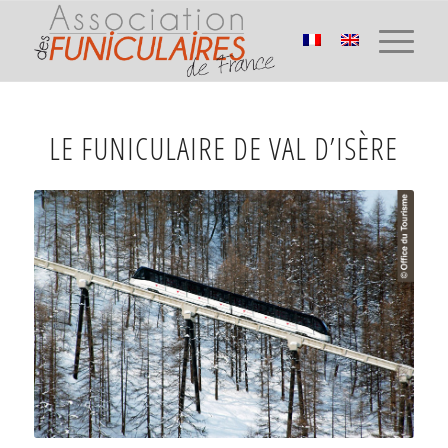
LE FUNICULAIRE DE VAL D’ISÈRE