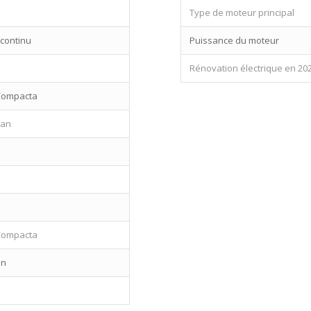
Type de moteur principal
 continu
Puissance du moteur
Rénovation électrique en 20
Compacta
Dan
Compacta
an