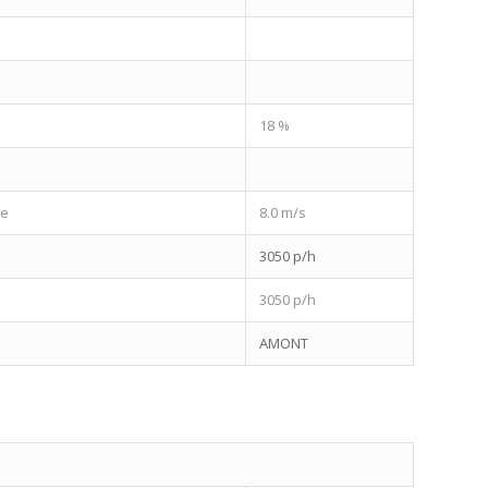
18 %
ue
8.0 m/s
3050 p/h
3050 p/h
AMONT