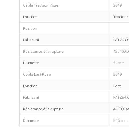
Câble Tracteur Pose
2019
Fonction
Tracteur
Position
Fabricant
FATZER 
Résistance à la rupture
127400 
Diamètre
39 mm
Câble Lest Pose
2019
Fonction
Lest
Fabricant
FATZER 
Résistance à la rupture
49300 D
Diamètre
24,5 mm