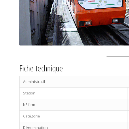
Fiche technique
Administratif
Station
N° firm
Catégorie
Dénomination