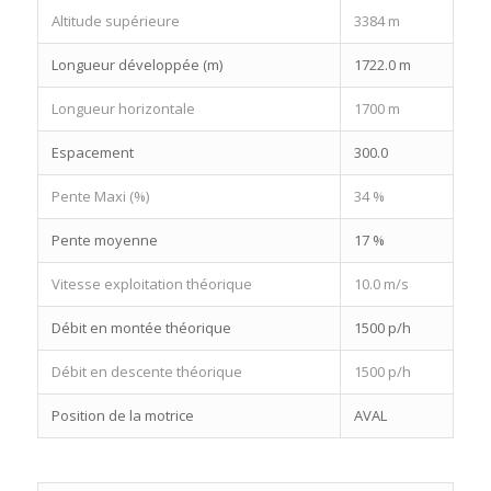
Altitude supérieure
3384 m
Longueur développée (m)
1722.0 m
Longueur horizontale
1700 m
Espacement
300.0
Pente Maxi (%)
34 %
Pente moyenne
17 %
Vitesse exploitation théorique
10.0 m/s
Débit en montée théorique
1500 p/h
Débit en descente théorique
1500 p/h
Position de la motrice
AVAL