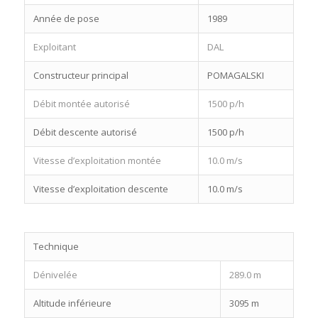
Année de pose
1989
Exploitant
DAL
Constructeur principal
POMAGALSKI
Débit montée autorisé
1500 p/h
Débit descente autorisé
1500 p/h
Vitesse d’exploitation montée
10.0 m/s
Vitesse d’exploitation descente
10.0 m/s
Technique
Dénivelée
289.0 m
Altitude inférieure
3095 m