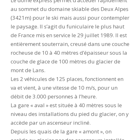
Le dôme express permet d’accéder rapidement
au sommet du domaine skiable des Deux Alpes
(3421m) pour le ski mais aussi pour contempler
le paysage. Il s’agit du funiculaire le plus haut
de France mis en service le 29 juillet 1989. Il est
entièrement souterrain, creusé dans une couche
rocheuse de 10 à 40 mètres d’épaisseur sous la
couche de glace de 100 mètres du glacier de
mont de Lans.
Les 2 véhicules de 125 places, fonctionnent en
va et vient, à une vitesse de 10 m/s, pour un
débit de 3.000 personnes à l’heure.
La gare « aval » est située à 40 mètres sous le
niveau des installations du pied du glacier, on y
accède par un ascenseur incliné.
Depuis les quais de la gare « amont », on