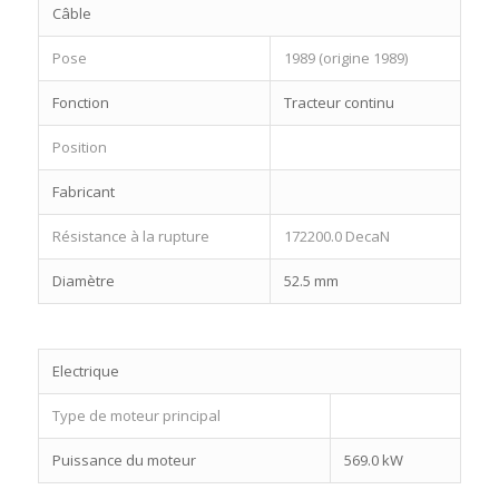
Câble
Pose
1989 (origine 1989)
Fonction
Tracteur continu
Position
Fabricant
Résistance à la rupture
172200.0 DecaN
Diamètre
52.5 mm
Electrique
Type de moteur principal
Puissance du moteur
569.0 kW