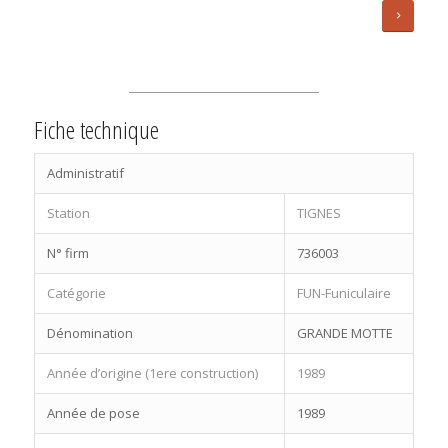
Fiche technique
Administratif
Station
TIGNES
N° firm
736003
Catégorie
FUN-Funiculaire
Dénomination
GRANDE MOTTE
Année d’origine (1ere construction)
1989
Année de pose
1989