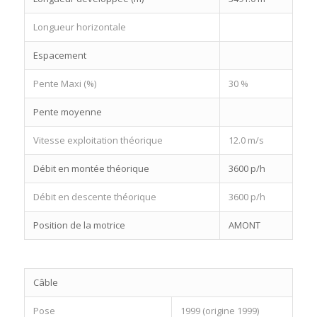
Longueur horizontale
Espacement
Pente Maxi (%)
30 %
Pente moyenne
Vitesse exploitation théorique
12.0 m/s
Débit en montée théorique
3600 p/h
Débit en descente théorique
3600 p/h
Position de la motrice
AMONT
Câble
Pose
1999 (origine 1999)