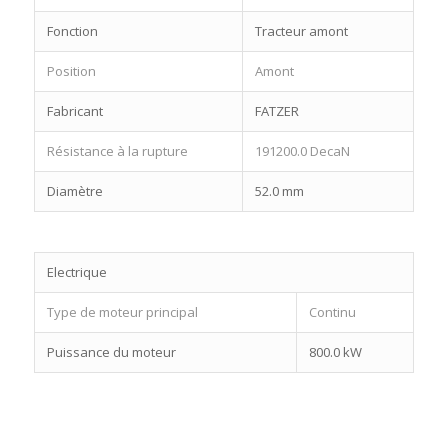
Fonction
Tracteur amont
Position
Amont
Fabricant
FATZER
Résistance à la rupture
191200.0 DecaN
Diamètre
52.0 mm
Electrique
Type de moteur principal
Continu
Puissance du moteur
800.0 kW