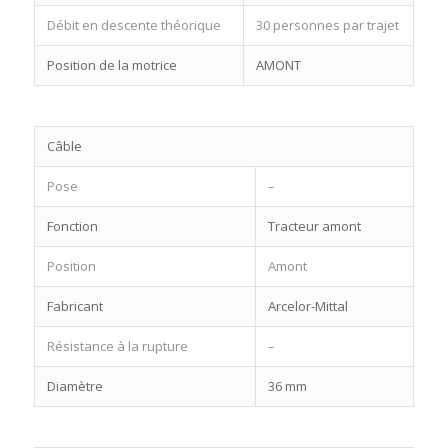
Débit en descente théorique
30 personnes par trajet
Position de la motrice
AMONT
Câble
Pose
–
Fonction
Tracteur amont
Position
Amont
Fabricant
Arcelor-Mittal
Résistance à la rupture
–
Diamètre
36 mm