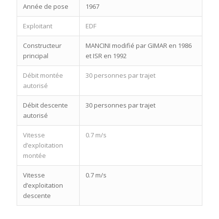
Année de pose
1967
Exploitant
EDF
Constructeur
MANCINI modifié par GIMAR en 1986
principal
et ISR en 1992
Débit montée
30 personnes par trajet
autorisé
Débit descente
30 personnes par trajet
autorisé
Vitesse
0.7 m/s
d’exploitation
montée
Vitesse
0.7 m/s
d’exploitation
descente