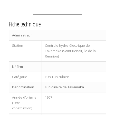
Fiche technique
Administratif
Station
Centrale hydro-électrique de
Takamaka (Saint-Benoit, île de la
Réunion)
N° firm
–
Catégorie
FUN-Funiculaire
Dénomination
Funiculaire de Takamaka
Année d’origine
1967
(1ere
construction)