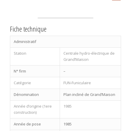
Fiche technique
Administratif
Station
Centrale hydro-électrique de
Grand’Maison
N° firm
–
Catégorie
FUN-Funiculaire
Dénomination
Plan incliné de Grand’Maison
Année d’origine (1ere
1985
construction)
Année de pose
1985