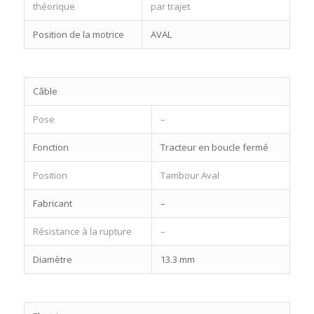
théorique
par trajet
Position de la motrice
AVAL
Câble
Pose
–
Fonction
Tracteur en boucle fermé
Position
Tambour Aval
Fabricant
–
Résistance à la rupture
–
Diamètre
13.3 mm