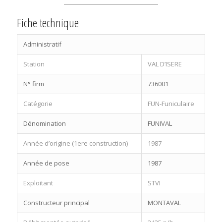
Fiche technique
Administratif
Station
VAL D’ISERE
N° firm
736001
Catégorie
FUN-Funiculaire
Dénomination
FUNIVAL
Année d’origine (1ere construction)
1987
Année de pose
1987
Exploitant
STVI
Constructeur principal
MONTAVAL