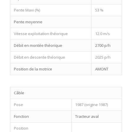
Pente Maxi (%)
53 %
Pente moyenne
Vitesse exploitation théorique
12.0 m/s
Débit en montée théorique
2700 p/h
Débit en descente théorique
2025 p/h
Position de la motrice
AMONT
Câble
Pose
1987 (origine 1987)
Fonction
Tracteur aval
Position