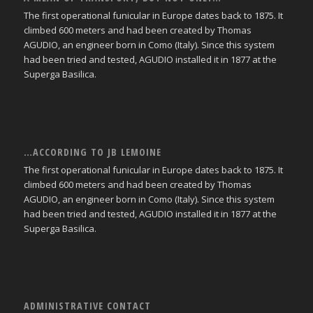
The first operational funicular in Europe dates back to 1875. It
climbed 600 meters and had been created by Thomas
AGUDIO, an engineer born in Como (Italy). Since this system
had been tried and tested, AGUDIO installed it in 1877 at the
Superga Basilica.
…ACCORDING TO JB LEMOINE
The first operational funicular in Europe dates back to 1875. It
climbed 600 meters and had been created by Thomas
AGUDIO, an engineer born in Como (Italy). Since this system
had been tried and tested, AGUDIO installed it in 1877 at the
Superga Basilica.
ADMINISTRATIVE CONTACT