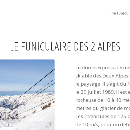
The funicul
LE FUNICULAIRE DES 2 ALPES
Le dôme express perme
skiable des Deux Alpes
le paysage. Il s’agit du
le 29 juillet 1989. Il e
rocheuse de 10 à 40 mèt
mètres du glacier de m
Les 2 véhicules de 125 p
de 10 m/s, pour un débi