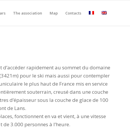
ars
The association
Map
Contacts
t d’accéder rapidement au sommet du domaine
 (3421m) pour le ski mais aussi pour contempler
 funiculaire le plus haut de France mis en service
st entièrement souterrain, creusé dans une couche
res d’épaisseur sous la couche de glace de 100
ont de Lans.
laces, fonctionnent en va et vient, à une vitesse
t de 3.000 personnes à l’heure.