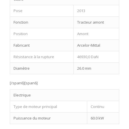
Pose
2013
Fonction
Tracteur amont
Position
Amont
Fabricant
Arcelor-Mittal
Résistance à la rupture
46930,0 DaN
Diamètre
26.0 mm
[/span6][span6]
Electrique
Type de moteur principal
Continu
Puissance du moteur
60.0 kW