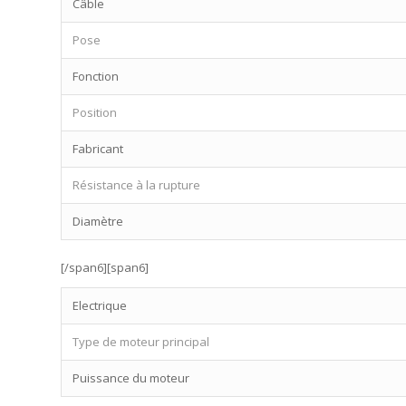
Câble
Pose
Fonction
Position
Fabricant
Résistance à la rupture
Diamètre
[/span6][span6]
Electrique
Type de moteur principal
Puissance du moteur