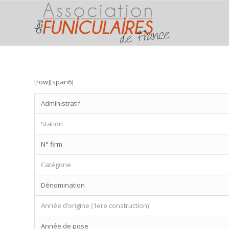
[row][span6]
Administratif
Station
N° firm
Catégorie
Dénomination
Année d’origine (1ere construction)
Année de pose