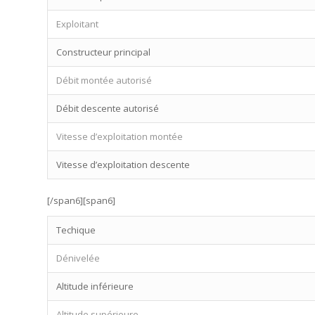
Exploitant
Constructeur principal
Débit montée autorisé
Débit descente autorisé
Vitesse d’exploitation montée
Vitesse d’exploitation descente
[/span6][span6]
Techique
Dénivelée
Altitude inférieure
Altitude supérieure