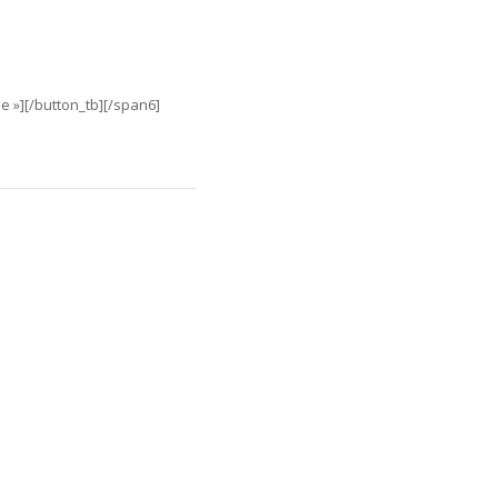
he »][/button_tb][/span6]