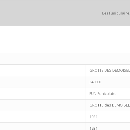
Les funiculaire
GROTTE DES DEMOISEL
340001
FUN-Funiculaire
GROTTE des DEMOISEL
1931
1931