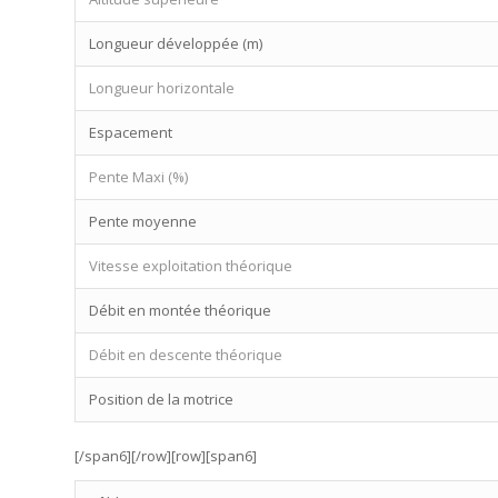
Longueur développée (m)
Longueur horizontale
Espacement
Pente Maxi (%)
Pente moyenne
Vitesse exploitation théorique
Débit en montée théorique
Débit en descente théorique
Position de la motrice
[/span6][/row][row][span6]