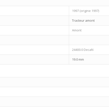
1997 (origine 1997)
Tracteur amont
Amont
24400.0 DecaN
19.0 mm