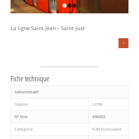
1
2
3
La ligne Saint-Jean – Saint-Just
Fiche technique
Administratif
Station
LYON
N° firm
690003
Catégorie
FUN-Funiculaire