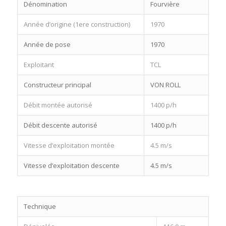
Dénomination
Fourvière
Année d’origine (1ere construction)
1970
Année de pose
1970
Exploitant
TCL
Constructeur principal
VON ROLL
Débit montée autorisé
1400 p/h
Débit descente autorisé
1400 p/h
Vitesse d’exploitation montée
4.5 m/s
Vitesse d’exploitation descente
4.5 m/s
Technique